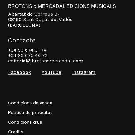
BROTONS & MERCADAL EDICIONS MUSICALS
Apartat de Correus 37,
08190 Sant Cugat del Vallès
(BARCELONA)
Contacte
+34 93 674 31 74
+34 93 675 46 72
editorial@brotonsmercadal.com
Facebook
YouTube
Instagram
Condicions de venda
Política de privacitat
Condicions d’ús
Crèdits