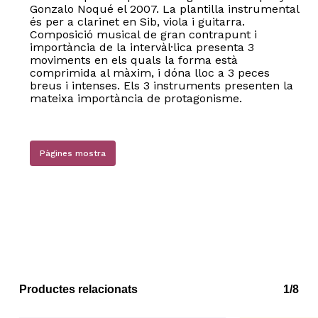
Gonzalo Noqué el 2007. La plantilla instrumental
és per a clarinet en Sib, viola i guitarra.
Composició musical de gran contrapunt i
importància de la intervàl·lica presenta 3
moviments en els quals la forma està
comprimida al màxim, i dóna lloc a 3 peces
breus i intenses. Els 3 instruments presenten la
mateixa importància de protagonisme.
Pàgines mostra
Productes relacionats
1/8