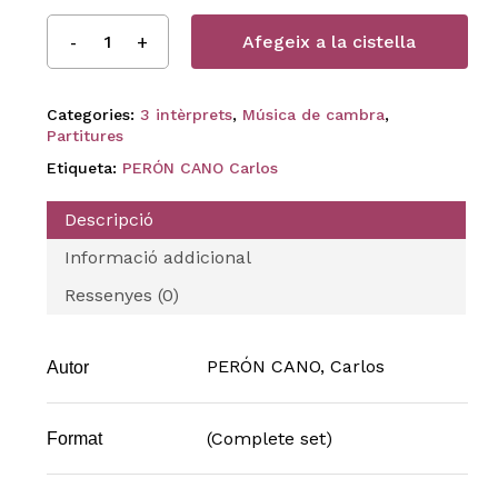
Afegeix a la cistella
Categories:
3 intèrprets
,
Música de cambra
,
Partitures
Etiqueta:
PERÓN CANO Carlos
Descripció
Informació addicional
Ressenyes (0)
PERÓN CANO, Carlos
Autor
(Complete set)
Format