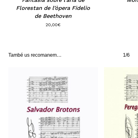
Florestan de l’òpera Fidelio
de Beethoven
20,00
€
També us recomanem…
1/6