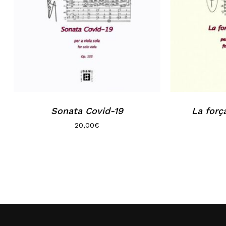
Sonata Covid-19
La for
20,00
€