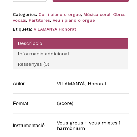
Categories:
Cor i piano o orgue
,
Música coral
,
Obres
vocals
,
Partitures
,
Veu i piano o orgue
Etiqueta:
VILAMANYÀ Honorat
Descripció
Informació addicional
Ressenyes (0)
VILAMANYÀ, Honorat
Autor
(Score)
Format
Veus greus + veus mixtes i
Instrumentació
harmònium