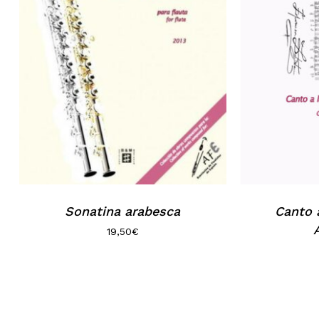
Sonatina arabesca
Canto a
19,50
€