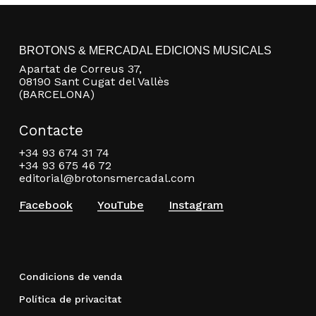
BROTONS & MERCADAL EDICIONS MUSICALS
Apartat de Correus 37,
08190 Sant Cugat del Vallès
(BARCELONA)
Contacte
+34 93 674 31 74
+34 93 675 46 72
editorial@brotonsmercadal.com
Facebook
YouTube
Instagram
Condicions de venda
Política de privacitat