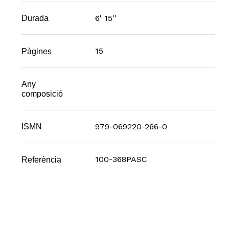
6' 15''
Durada
15
Pàgines
Any
composició
979-069220-266-0
ISMN
100-368PASC
Referència