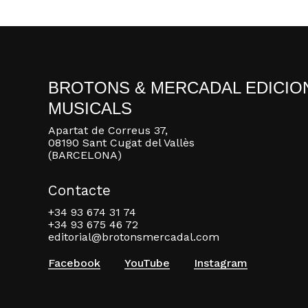
BROTONS & MERCADAL EDICIO
MUSICALS
Apartat de Correus 37,
08190 Sant Cugat del Vallès
(BARCELONA)
Contacte
+34 93 674 31 74
+34 93 675 46 72
editorial@brotonsmercadal.com
Facebook
YouTube
Instagram