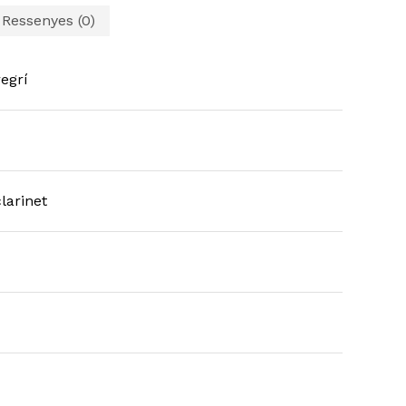
Ressenyes (0)
egrí
clarinet