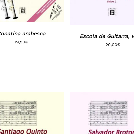
onatina arabesca
Escola de Guitarra, v
19,50
€
20,00
€