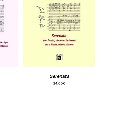
Serenata
24,00
€