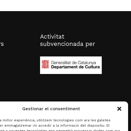
Activitat
rs
subvencionada per
Gestionar el consentiment
la millor experiència, utilitzem tecnologies com ara les galetes
er emmagatzemar i/o accedir a la informació del dispositiu. El
nt a aquestes tecnologies ens permetrà processar dades com ara