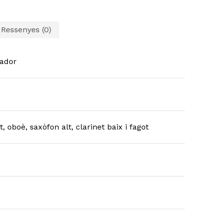
Ressenyes (0)
ador
, oboè, saxòfon alt, clarinet baix i fagot