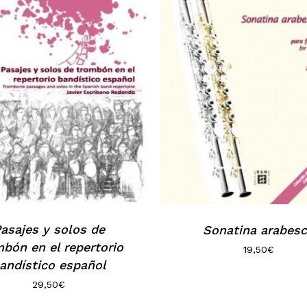
asajes y solos de
Sonatina arabes
bón en el repertorio
19,50
€
andístico español
29,50
€