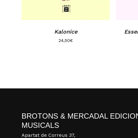
Kalonice
Esse
24,50
€
BROTONS & MERCADAL EDICIO
MUSICALS
Apartat de Correus 37,