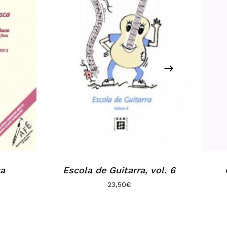
ca
Escola de Guitarra, vol. 6
23,50
€