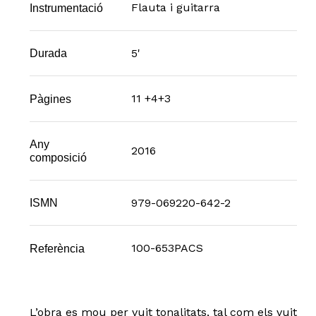
Flauta i guitarra
Instrumentació
5'
Durada
11 +4+3
Pàgines
Any
2016
composició
979-069220-642-2
ISMN
100-653PACS
Referència
L’obra es mou per vuit tonalitats, tal com els vuit