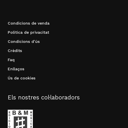
Condicions de venda
Política de privacitat
Condicions d’ús
Crèdits
Faq
Enllaços
Ús de cookies
Els nostres col·laboradors