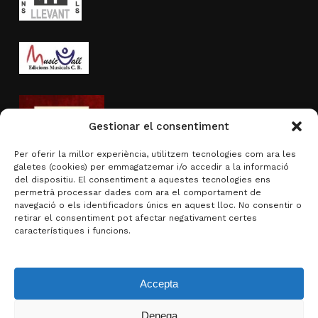
Gestionar el consentiment
Per oferir la millor experiència, utilitzem tecnologies com ara les
galetes (cookies) per emmagatzemar i/o accedir a la informació
del dispositiu. El consentiment a aquestes tecnologies ens
permetrà processar dades com ara el comportament de
navegació o els identificadors únics en aquest lloc. No consentir o
Activitat subvencionada per
retirar el consentiment pot afectar negativament certes
característiques i funcions.
Accepta
Denega
Subtotal:
0,00
€