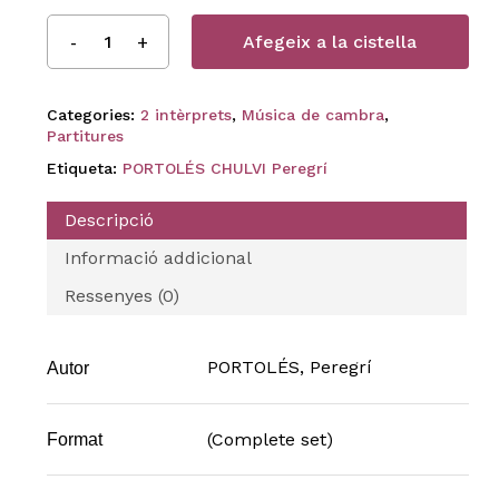
Afegeix a la cistella
Categories:
2 intèrprets
,
Música de cambra
,
Partitures
Etiqueta:
PORTOLÉS CHULVI Peregrí
Descripció
Informació addicional
Ressenyes (0)
PORTOLÉS, Peregrí
Autor
(Complete set)
Format