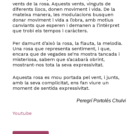
vents de la rosa. Aquests vents, vinguts de
diferents llocs, donen moviment i vida. De la
mateixa manera, les modulacions busquen
donar moviment i vida a l’obra, amb motius
canviants que esperen i demanen a l’intèrpret
que trobi els tempos i caràcters.
Per damunt d’això la rosa, la flauta, la melodia.
Una rosa que representa sentiment, i que,
encara que de vegades se’ns mostra tancada i
misteriosa, sabem que s’acabarà obrint,
mostrant-nos tota la seva expressivitat.
Aquesta rosa es mou portada pel vent, i junts,
amb la seva complicitat, ens fan viure un
moment de sentida expressivitat.
Peregrí Portolés Chulvi
Youtube