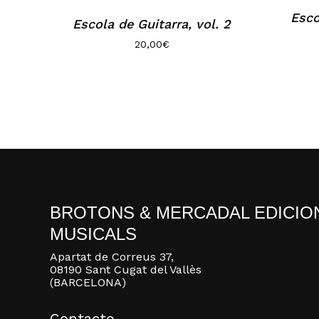
Esco
Escola de Guitarra, vol. 2
20,00
€
BROTONS & MERCADAL EDICIO
MUSICALS
Apartat de Correus 37,
08190 Sant Cugat del Vallès
(BARCELONA)