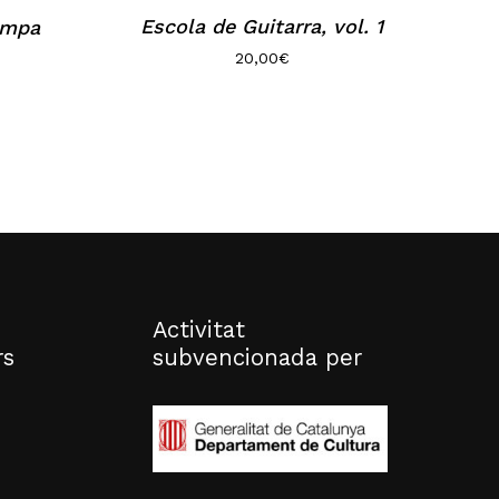
Escola de Guitarra, vol. 1
rompa
20,00
€
Activitat
rs
subvencionada per