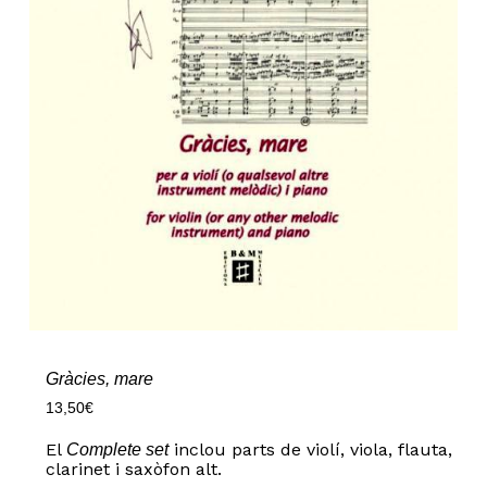
Gràcies, mare
13,50
€
El
inclou parts de violí, viola, flauta,
Complete set
clarinet i saxòfon alt.