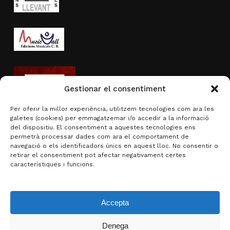
Gestionar el consentiment
Per oferir la millor experiència, utilitzem tecnologies com ara les
galetes (cookies) per emmagatzemar i/o accedir a la informació
del dispositiu. El consentiment a aquestes tecnologies ens
permetrà processar dades com ara el comportament de
navegació o els identificadors únics en aquest lloc. No consentir o
Activitat subvencionada per
retirar el consentiment pot afectar negativament certes
característiques i funcions.
Accepta
Denega
Subtotal:
0,00
€