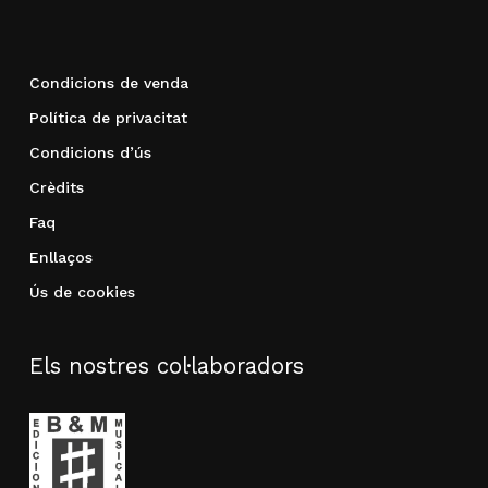
Condicions de venda
Política de privacitat
Condicions d’ús
Crèdits
Faq
Enllaços
Ús de cookies
Els nostres col·laboradors