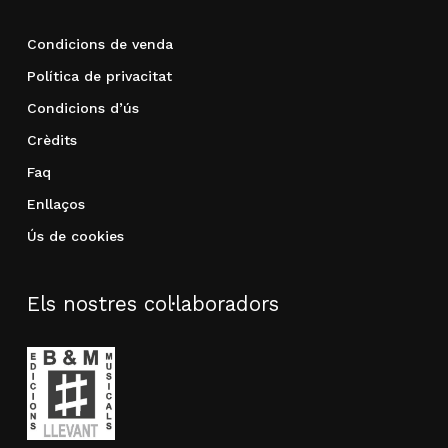
Condicions de venda
Política de privacitat
Condicions d’ús
Crèdits
Faq
Enllaços
Ús de cookies
Els nostres col·laboradors