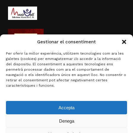
Gestionar el consentiment
Per oferir la millor experiència, utilitzem tecnologies com ara les
galetes (cookies) per emmagatzemar i/o accedir a la informació
del dispositiu. El consentiment a aquestes tecnologies ens
permetrà processar dades com ara el comportament de
navegació o els identificadors únics en aquest lloc. No consentir o
Activitat subvencionada per
retirar el consentiment pot afectar negativament certes
característiques i funcions.
Accepta
Denega
Subtotal:
0,00
€