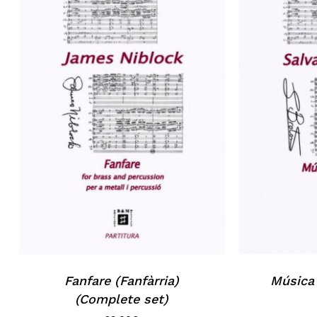
Fanfare (Fanfàrria)
Música 
(Complete set)