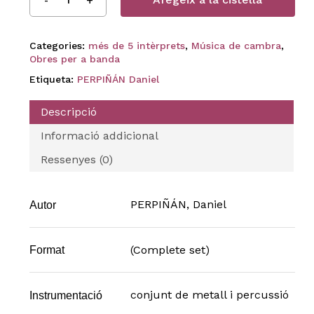
Categories:
més de 5 intèrprets
,
Música de cambra
,
Obres per a banda
Etiqueta:
PERPIÑÁN Daniel
Descripció
Informació addicional
Ressenyes (0)
PERPIÑÁN, Daniel
Autor
(Complete set)
Format
conjunt de metall i percussió
Instrumentació