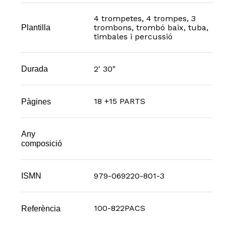
4 trompetes, 4 trompes, 3
trombons, trombó baix, tuba,
Plantilla
timbales i percussió
2' 30"
Durada
18 +15 PARTS
Pàgines
Any
composició
979-069220-801-3
ISMN
100-822PACS
Referència