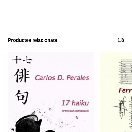
Productes relacionats
1/8
No hi ha productes a la cistella.
Go to shop