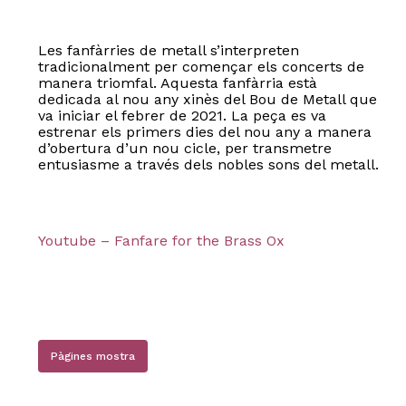
Les fanfàrries de metall s’interpreten
tradicionalment per començar els concerts de
manera triomfal. Aquesta fanfàrria està
dedicada al nou any xinès del Bou de Metall que
va iniciar el febrer de 2021. La peça es va
estrenar els primers dies del nou any a manera
d’obertura d’un nou cicle, per transmetre
entusiasme a través dels nobles sons del metall.
Youtube – Fanfare for the Brass Ox
Pàgines mostra