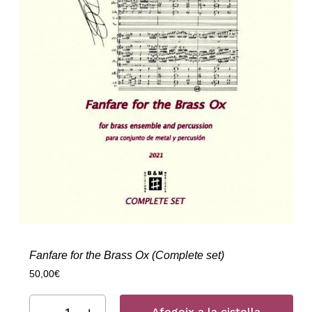
Fanfare for the Brass Ox (Complete set)
50,00
€
Afegeix a la cistella