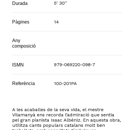
5' 30''
Durada
14
Pàgines
Any
composició
979-069220-098-7
ISMN
100-201PA
Referència
A les acaballes de la seva vida, el mestre
Vilamanyà ens recorda l’admiració que sentia
pel gran pianista Isaac Albéniz. En aquesta obra,
utilitza cants populars catalans molt ben