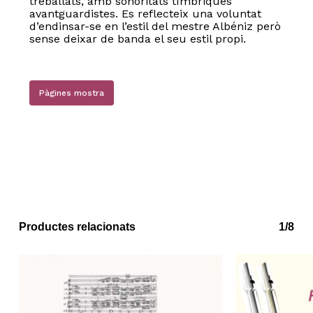
treballats, amb sonoritats tímbriques
avantguardistes. Es reflecteix una voluntat
d’endinsar-se en l’estil del mestre Albéniz però
sense deixar de banda el seu estil propi.
Pàgines mostra
Productes relacionats
1/8