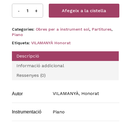
Afegeix a la cistella
Categories:
Obres per a instrument sol
,
Partitures
,
Piano
Etiqueta:
VILAMANYÀ Honorat
Descripció
Informació addicional
Ressenyes (0)
VILAMANYÀ, Honorat
Autor
Piano
Instrumentació