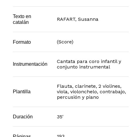
Texto en
RAFART, Susanna
catalán
(Score)
Formato
Cantata para coro infantil y
Instrumentación
conjunto instrumental
Flauta, clarinete, 2 violines,
viola, violonchelo, contrabajo,
Plantilla
percusión y piano
35'
Duración
193
Páginas