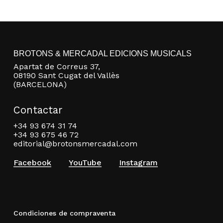
BROTONS & MERCADAL EDICIONS MUSICALS
Apartat de Correus 37,
08190 Sant Cugat del Vallès
(BARCELONA)
Contactar
+34 93 674 31 74
+34 93 675 46 72
editorial@brotonsmercadal.com
Facebook
YouTube
Instagram
Condiciones de compraventa