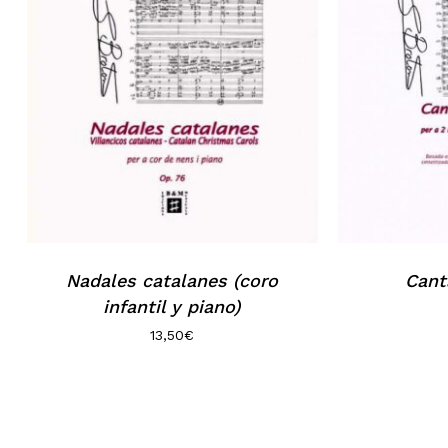
Nadales catalanes (coro
Cant
infantil y piano)
13,50
€