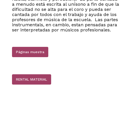
a menudo está escrita al unísono a fin de que la
dificultad no se alta para el coro y pueda ser
cantada por todos con el trabajo y ayuda de los
profesores de música de la escuela. Las partes
instrumentals, en cambio, estan pensadas para
ser interpretadas por músicos profesionales.
Páginas muestra
RENTAL MATERIAL
No hay productos en el carrito.
Go to shop