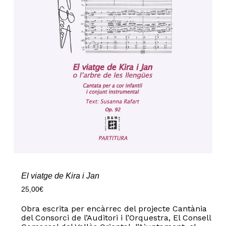
El viatge de Kira i Jan
25,00
€
Obra escrita per encàrrec del projecte Cantània
del Consorci de l’Auditori i l’Orquestra, El Consell