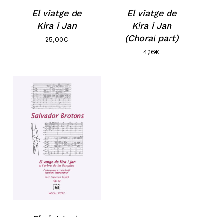
El viatge de
El viatge de
Kira i Jan
Kira i Jan
(Choral part)
25,00
€
4,16
€