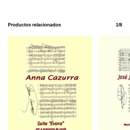
Go to shop
Productos relacionados
1/8