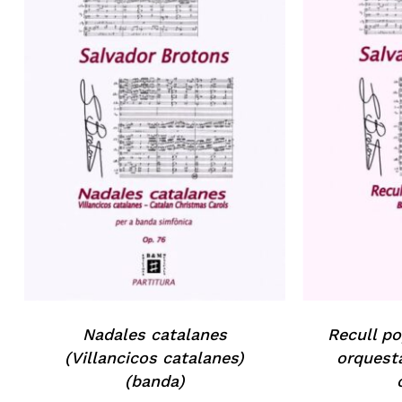
Nadales catalanes
Recull po
(Villancicos catalanes)
orquesta
(banda)