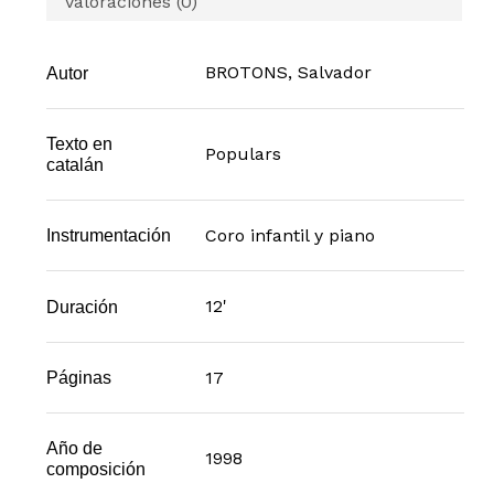
Valoraciones (0)
BROTONS, Salvador
Autor
Texto en
Populars
catalán
Coro infantil y piano
Instrumentación
12'
Duración
17
Páginas
Año de
1998
composición