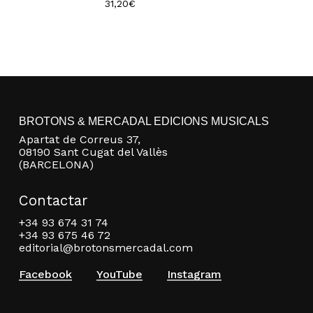
31,20
€
BROTONS & MERCADAL EDICIONS MUSICALS
Apartat de Correus 37,
08190 Sant Cugat del Vallès
(BARCELONA)
Contactar
+34 93 674 31 74
+34 93 675 46 72
editorial@brotonsmercadal.com
Facebook
YouTube
Instagram