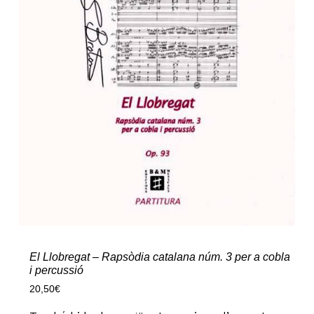
El Llobregat – Rapsòdia catalana núm. 3 per a cobla
i percussió
20,50
€