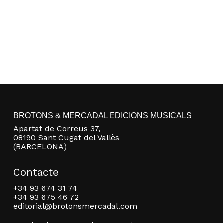
BROTONS & MERCADAL EDICIONS MUSICALS
Apartat de Correus 37,
08190 Sant Cugat del Vallès
(BARCELONA)
Contacte
+34 93 674 31 74
+34 93 675 46 72
editorial@brotonsmercadal.com