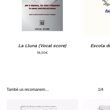
La Lluna (Vocal score)
Escola de
19,50
€
També us recomanem…
1/4