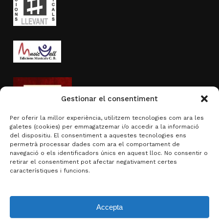
Gestionar el consentiment
Per oferir la millor experiència, utilitzem tecnologies com ara les
galetes (cookies) per emmagatzemar i/o accedir a la informació
del dispositiu. El consentiment a aquestes tecnologies ens
permetrà processar dades com ara el comportament de
navegació o els identificadors únics en aquest lloc. No consentir o
Activitat subvencionada per
retirar el consentiment pot afectar negativament certes
característiques i funcions.
Accepta