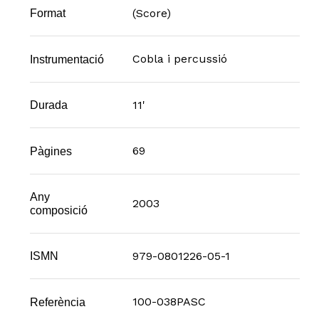
(Score)
Format
Cobla i percussió
Instrumentació
11'
Durada
69
Pàgines
Any
2003
composició
979-0801226-05-1
ISMN
100-038PASC
Referència