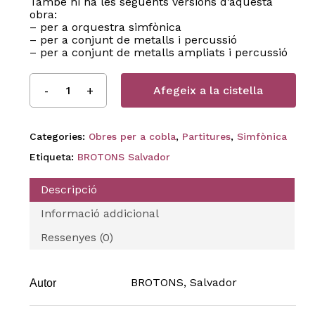
També hi ha les següents versions d’aquesta
obra:
– per a orquestra simfònica
– per a conjunt de metalls i percussió
– per a conjunt de metalls ampliats i percussió
Afegeix a la cistella
Categories:
Obres per a cobla
,
Partitures
,
Simfònica
Etiqueta:
BROTONS Salvador
Descripció
Informació addicional
Ressenyes (0)
BROTONS, Salvador
Autor