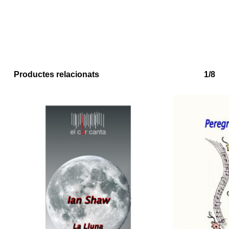
Productes relacionats
1/8
No hi ha productes a la cistella.
Go to shop