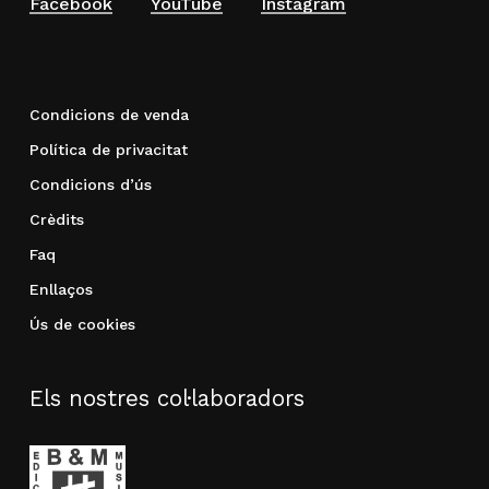
Facebook
YouTube
Instagram
Condicions de venda
Política de privacitat
Condicions d’ús
Crèdits
Faq
Enllaços
Ús de cookies
Els nostres col·laboradors