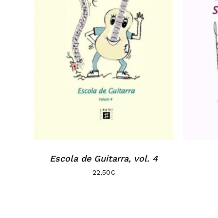
Escola de Guitarra, vol. 4
22,50
€