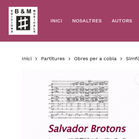
Skip
to
main
content
INICI
NOSALTRES
AUTORS
Inici
Partitures
Obres per a cobla
Simf