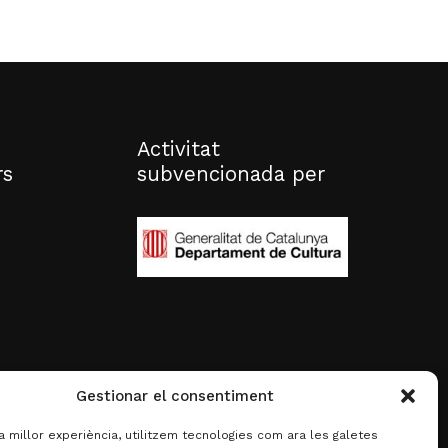
Activitat
rs
subvencionada per
Gestionar el consentiment
la millor experiència, utilitzem tecnologies com ara les galetes