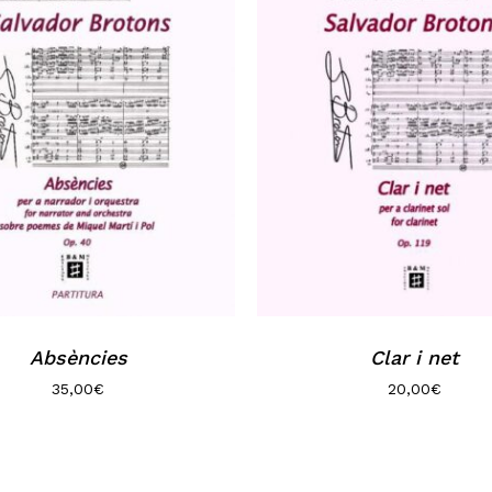
Absències
Clar i net
35,00
€
20,00
€