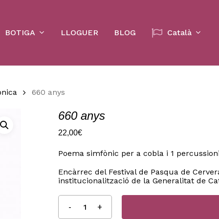
Cart
BOTIGA
LLOGUER
BLOG
Català
ònica
660 anys
660 anys
22,00
€
Poema simfònic per a cobla i 1 percussioni
Encàrrec del Festival de Pasqua de Cervera
institucionalització de la Generalitat de Ca