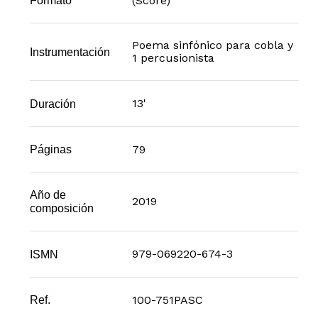
(Score)
Formato
Poema sinfónico para cobla y
Instrumentación
1 percusionista
13'
Duración
79
Páginas
Año de
2019
composición
979-069220-674-3
ISMN
100-751PASC
Ref.