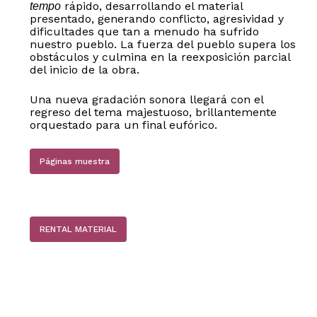
rápido, desarrollando el material
tempo
presentado, generando conflicto, agresividad y
dificultades que tan a menudo ha sufrido
nuestro pueblo. La fuerza del pueblo supera los
obstáculos y culmina en la reexposición parcial
del inicio de la obra.
Una nueva gradación sonora llegará con el
regreso del tema majestuoso, brillantemente
orquestado para un final eufórico.
Páginas muestra
RENTAL MATERIAL