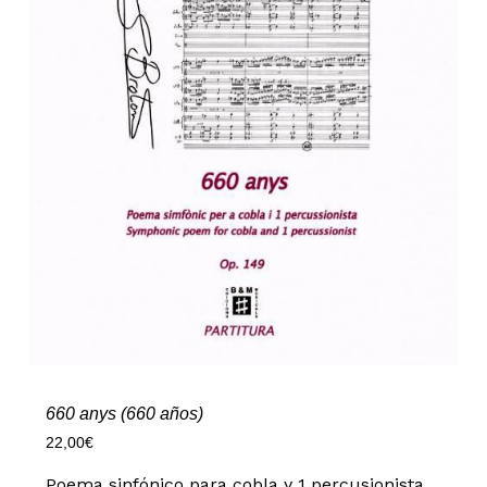
660 anys (660 años)
22,00
€
Poema sinfónico para cobla y 1 percusionista.