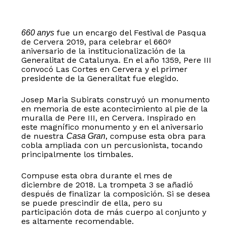
fue un encargo del Festival de Pasqua
660 anys
de Cervera 2019, para celebrar el 660º
aniversario de la institucionalización de la
Generalitat de Catalunya. En el año 1359, Pere III
convocó Las Cortes en Cervera y el primer
presidente de la Generalitat fue elegido.
Josep Maria Subirats construyó un monumento
en memoria de este acontecimiento al pie de la
muralla de Pere III, en Cervera. Inspirado en
este magnífico monumento y en el aniversario
de nuestra
, compuse esta obra para
Casa Gran
cobla ampliada con un percusionista, tocando
principalmente los timbales.
Compuse esta obra durante el mes de
diciembre de 2018. La trompeta 3 se añadió
después de finalizar la composición. Si se desea
se puede prescindir de ella, pero su
participación dota de más cuerpo al conjunto y
es altamente recomendable.