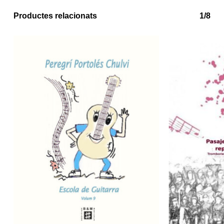
Productes relacionats
1/8
No hi ha productes a la cistella.
Go to shop