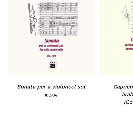
Sonata per a violoncel sol
Caprich
àrab
18,50
€
(Co