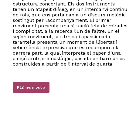
estructura concertant. Els dos instruments
tenen un atapeït diàleg, en un intercanvi continu
de rols, que ens porta cap a un discurs melòdic
sostingut per l’acompanyament. El primer
moviment presenta una situació feta de mirades
i complicitat, a la recerca l’un de l’altre. En el
segon moviment, la rítmica i apassionada
tarantella presenta un moment de llibertat i
vehemència expressiva que es recompon a la
darrera part, la qual interpreta el paper d’una
cançó amb aire nostàlgic, basada en harmonies
construïdes a partir de l’interval de quarta.
Pàgines mostra