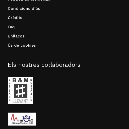
Condicions d’ús
Crèdits
Faq
Enllaços
Ús de cookies
Els nostres col·laboradors