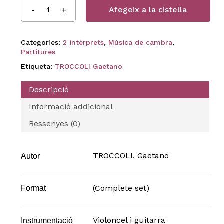
Afegeix a la cistella
Categories:
2 intèrprets
,
Música de cambra
,
Partitures
Etiqueta:
TROCCOLI Gaetano
Descripció
Informació addicional
Ressenyes (0)
TROCCOLI, Gaetano
Autor
(Complete set)
Format
Violoncel i guitarra
Instrumentació