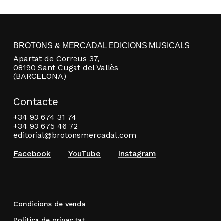
BROTONS & MERCADAL EDICIONS MUSICALS
Apartat de Correus 37,
08190 Sant Cugat del Vallès
(BARCELONA)
Contacte
+34 93 674 31 74
+34 93 675 46 72
editorial@brotonsmercadal.com
Facebook
YouTube
Instagram
Condicions de venda
Política de privacitat