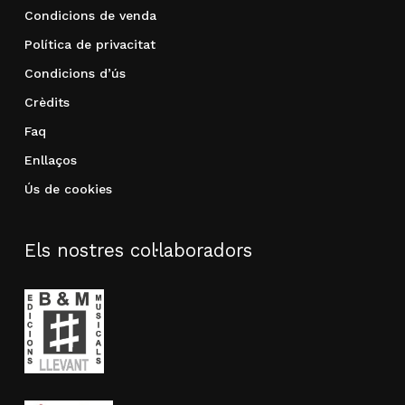
Condicions de venda
Política de privacitat
Condicions d’ús
Crèdits
Faq
Enllaços
Ús de cookies
Els nostres col·laboradors