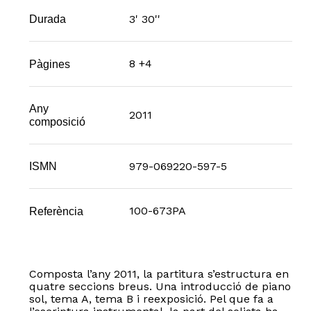
3' 30''
Durada
8 +4
Pàgines
Any
2011
composició
979-069220-597-5
ISMN
100-673PA
Referència
Composta l’any 2011, la partitura s’estructura en
quatre seccions breus. Una introducció de piano
sol, tema A, tema B i reexposició. Pel que fa a