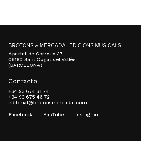
BROTONS & MERCADAL EDICIONS MUSICALS
Apartat de Correus 37,
08190 Sant Cugat del Vallès
(BARCELONA)
Contacte
+34 93 674 31 74
+34 93 675 46 72
editorial@brotonsmercadal.com
Facebook
YouTube
Instagram