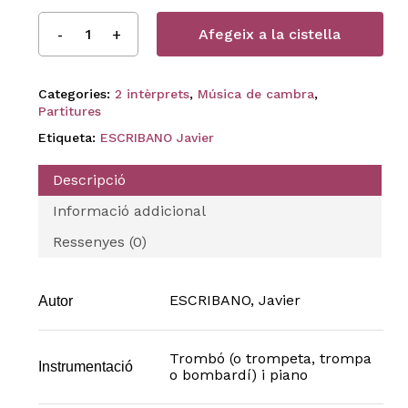
Afegeix a la cistella
Categories:
2 intèrprets
,
Música de cambra
,
Partitures
Etiqueta:
ESCRIBANO Javier
Descripció
Informació addicional
Ressenyes (0)
ESCRIBANO, Javier
Autor
Trombó (o trompeta, trompa
Instrumentació
o bombardí) i piano