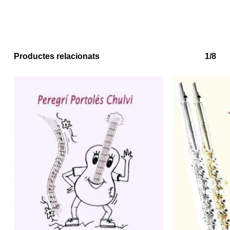
Productes relacionats
1/8
No hi ha productes a la cistella.
Go to shop