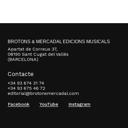
BROTONS & MERCADAL EDICIONS MUSICALS
Apartat de Correus 37,
08190 Sant Cugat del Vallès
(BARCELONA)
Contacte
+34 93 674 31 74
+34 93 675 46 72
editorial@brotonsmercadal.com
Facebook
YouTube
Instagram