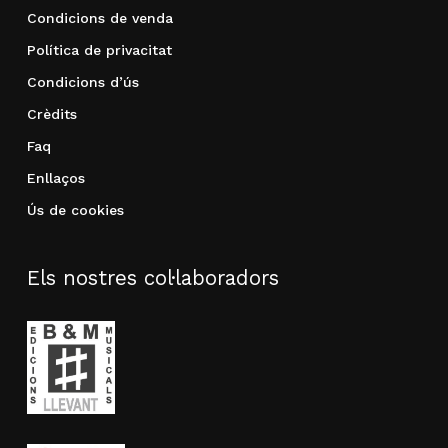
Condicions de venda
Política de privacitat
Condicions d’ús
Crèdits
Faq
Enllaços
Ús de cookies
Els nostres col·laboradors