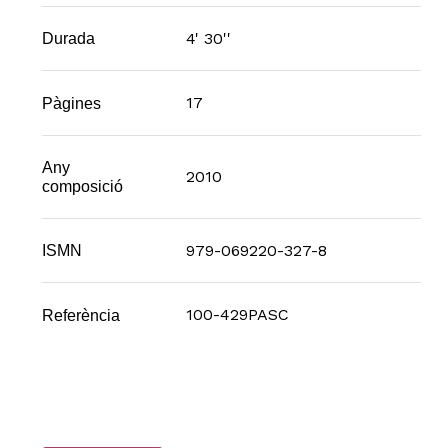
4' 30''
Durada
17
Pàgines
Any
2010
composició
979-069220-327-8
ISMN
100-429PASC
Referència