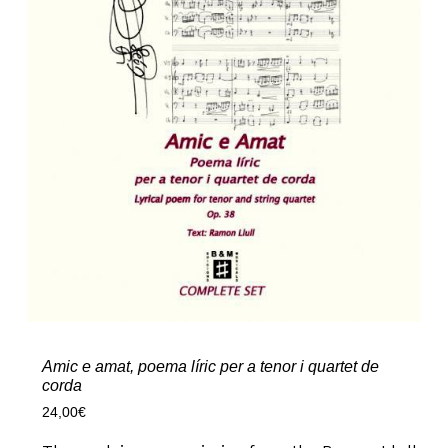
Amic e amat, poema líric per a tenor i quartet de
corda
24,00
€