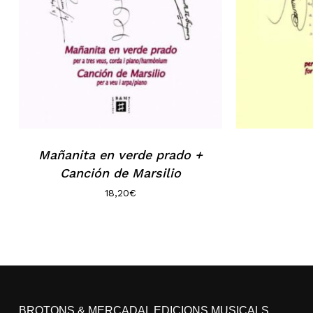
Mañanita en verde prado +
Canción de Marsilio
18,20
€
BROTONS & MERCADAL EDICIONS MUSICALS