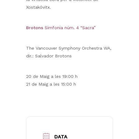
Xostakóvitx.
Brotons
Simfonia núm. 4 “Sacra”
The Vancouver Symphony Orchestra WA,
dir.: Salvador Brotons
20 de Maig a les 19:00 h
21 de Maig a les 15:00 h
DATA