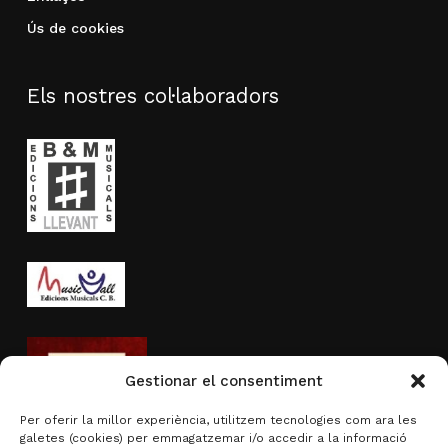
Ús de cookies
Els nostres col·laboradors
Gestionar el consentiment
Per oferir la millor experiència, utilitzem tecnologies com ara les
galetes (cookies) per emmagatzemar i/o accedir a la informació