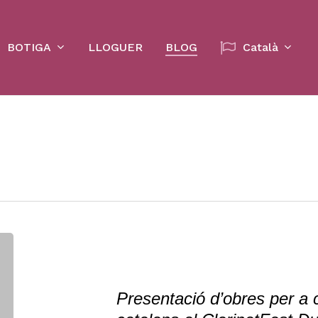
Cart
BOTIGA
LLOGUER
BLOG
Català
Presentació d’obres per a 