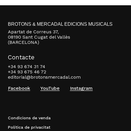
BROTONS & MERCADAL EDICIONS MUSICALS
Apartat de Correus 37,
08190 Sant Cugat del Vallès
(BARCELONA)
Contacte
+34 93 674 31 74
+34 93 675 46 72
editorial@brotonsmercadal.com
Facebook
YouTube
Instagram
Condicions de venda
Política de privacitat