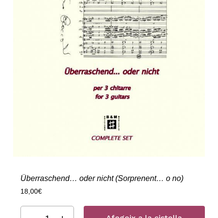
Überraschend… oder nicht (Sorprenent… o no)
18,00
€
Afegeix a la cistella