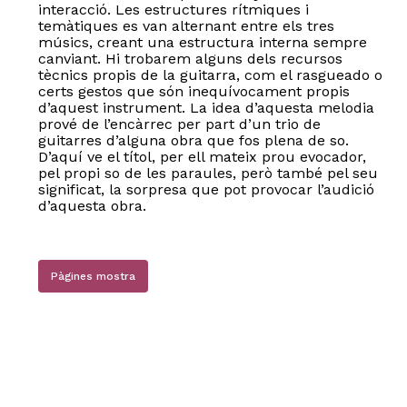
interacció. Les estructures rítmiques i
temàtiques es van alternant entre els tres
músics, creant una estructura interna sempre
canviant. Hi trobarem alguns dels recursos
tècnics propis de la guitarra, com el rasgueado o
certs gestos que són inequívocament propis
d’aquest instrument. La idea d’aquesta melodia
prové de l’encàrrec per part d’un trio de
guitarres d’alguna obra que fos plena de so.
D’aquí ve el títol, per ell mateix prou evocador,
pel propi so de les paraules, però també pel seu
significat, la sorpresa que pot provocar l’audició
d’aquesta obra.
Pàgines mostra