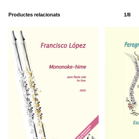
Productes relacionats
1/8
No hi ha productes a la cistella.
Go to shop