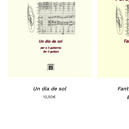
Un dia de sol
Fant
13,50
€