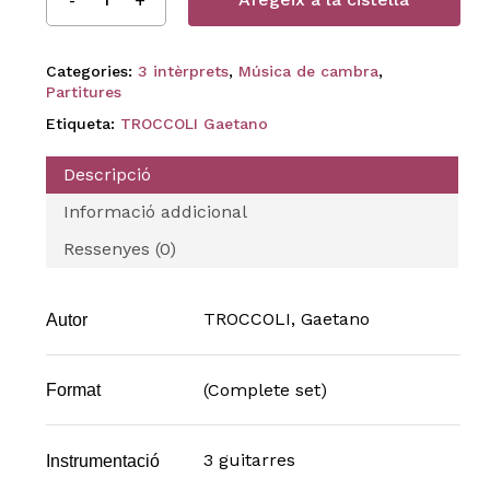
Categories:
3 intèrprets
,
Música de cambra
,
Partitures
Etiqueta:
TROCCOLI Gaetano
Descripció
Informació addicional
Ressenyes (0)
TROCCOLI, Gaetano
Autor
(Complete set)
Format
3 guitarres
Instrumentació