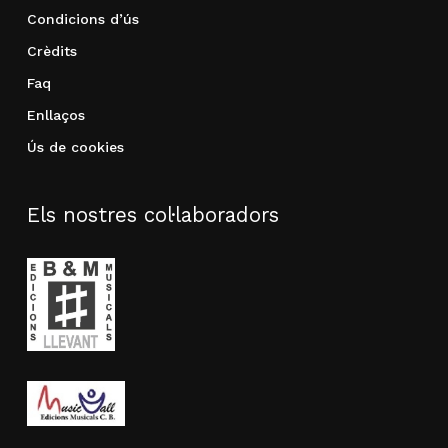
Condicions d’ús
Crèdits
Faq
Enllaços
Ús de cookies
Els nostres col·laboradors