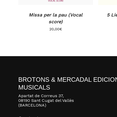
Missa per la pau (Vocal
5 Li
score)
20,00
€
BROTONS & MERCADAL EDICIO
MUSICALS
Apartat de Correus 37,
08190 Sant Cugat del Vallès
(BARCELONA)