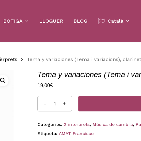
Cart
BOTIGA
LLOGUER
BLOG
Català
tèrprets
Tema y variaciones (Tema i variacions), clarinet
Tema y variaciones (Tema i vari
19,00
€
Categories:
2 intèrprets
,
Música de cambra
,
Pa
Etiqueta:
AMAT Francisco