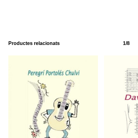
No hi ha productes a la cistella.
Productes relacionats
1/8
Go to shop