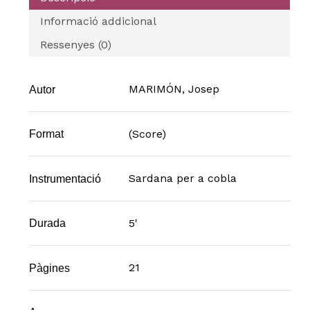
Informació addicional
Ressenyes (0)
MARIMÓN, Josep
Autor
(Score)
Format
Sardana per a cobla
Instrumentació
5'
Durada
21
Pàgines