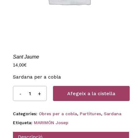
Sant Jaume
14,00
€
Sardana per a cobla
Afegeix a la cistella
Categories:
Obres per a cobla
,
Partitures
,
Sardana
Etiqueta:
MARIMÓN Josep
Descripció