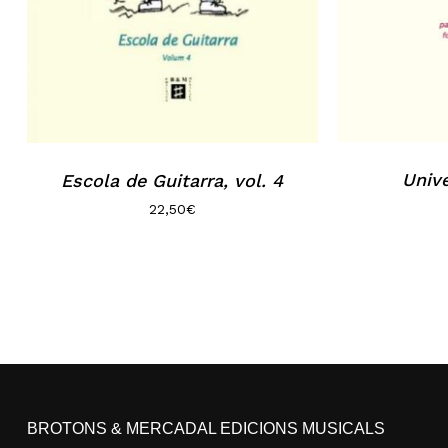
Unive
Escola de Guitarra, vol. 4
22,50
€
BROTONS & MERCADAL EDICIONS MUSICALS