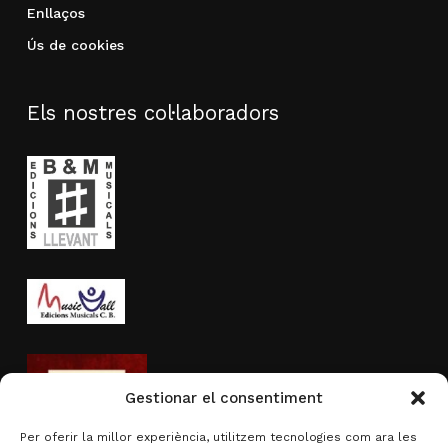
Enllaços
Ús de cookies
Els nostres col·laboradors
Gestionar el consentiment
Per oferir la millor experiència, utilitzem tecnologies com ara les