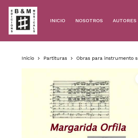
Skip
to
main
content
INICIO
NOSOTROS
AUTORES
Inicio
Partituras
Obras para instrumento s