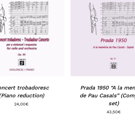
ncert trobadoresc
Prada 1950 “A la me
(Piano reduction)
de Pau Casals” (Com
set)
24,00
€
43,50
€