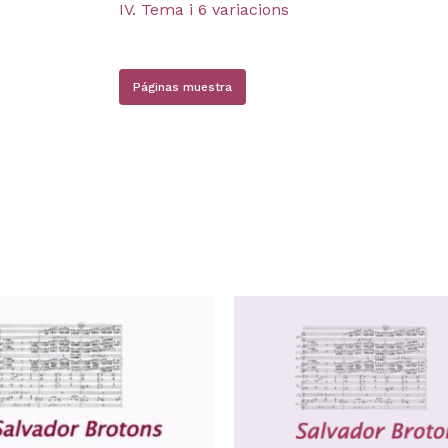
IV. Tema i 6 variacions
Páginas muestra