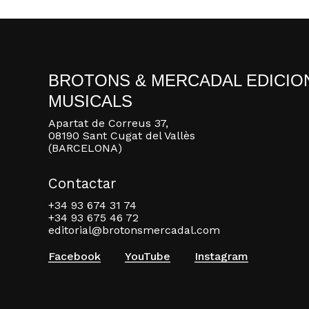
BROTONS & MERCADAL EDICIO
MUSICALS
Apartat de Correus 37,
08190 Sant Cugat del Vallès
(BARCELONA)
Contactar
+34 93 674 31 74
+34 93 675 46 72
editorial@brotonsmercadal.com
Facebook
YouTube
Instagram