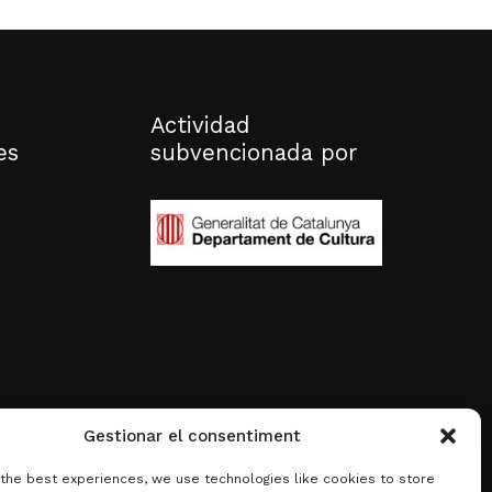
Actividad
es
subvencionada por
Gestionar el consentiment
 the best experiences, we use technologies like cookies to store