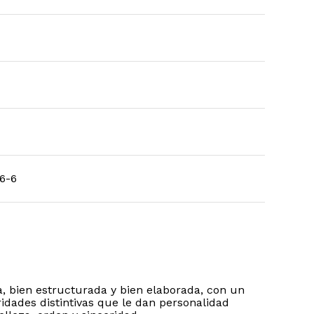
6-6
a, bien estructurada y bien elaborada, con un
ridades distintivas que le dan personalidad