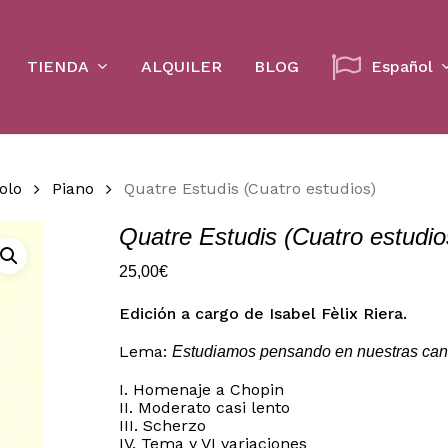
Cart
TIENDA
ALQUILER
BLOG
Español
olo
Piano
Quatre Estudis (Cuatro estudios)
Quatre Estudis (Cuatro estudio
25,00
€
Edición a cargo de Isabel Fèlix Riera.
Lema:
Estudiamos pensando en nuestras can
I. Homenaje a Chopin
II. Moderato casi lento
III. Scherzo
IV. Tema y VI variaciones