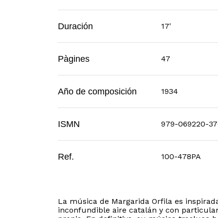
Duración
17'
Pàgines
47
Año de composición
1934
ISMN
979-069220-37
Ref.
100-478PA
La música de Margarida Orfila es inspirad
inconfundible aire catalán y con particula