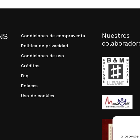
Nuestros
NS
Condiciones de compraventa
colaborador
Política de privacidad
Condiciones de uso
Créditos
Faq
Enlaces
Uso de cookies
To provide