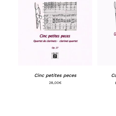
Cinc petites peces
Co
28,00
€