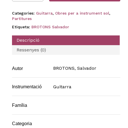
Categories:
Guitarra
,
Obres per a instrument sol
,
Partitures
Etiqueta:
BROTONS Salvador
Descripció
Ressenyes (0)
BROTONS, Salvador
Autor
Guitarra
Instrumentació
Família
Categoria