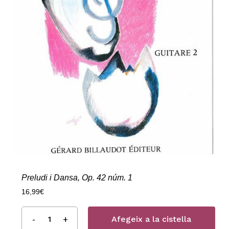
Preludi i Dansa, Op. 42 núm. 1
16,99
€
Afegeix a la cistella