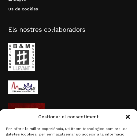
Ús de cookies
Els nostres col·laboradors
Gestionar el consentiment
Per oferir la millor experiència, utilitzem tecnologies com ara les
galetes (cookies) per emmagatzemar i/o accedir a la informació