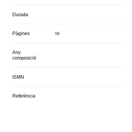
Durada
19
Pàgines
Any
composició
ISMN
Referència