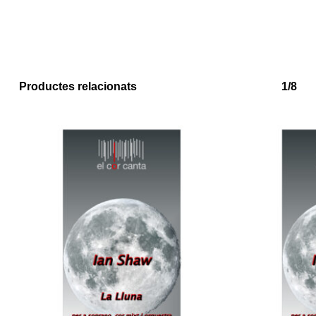
No hi ha productes a la cistella.
Productes relacionats
1/8
Go to shop