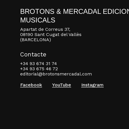
BROTONS & MERCADAL EDICIO
MUSICALS
Apartat de Correus 37,
08190 Sant Cugat del Vallès
(BARCELONA)
Contacte
+34 93 674 31 74
+34 93 675 46 72
editorial@brotonsmercadal.com
Facebook
YouTube
Instagram