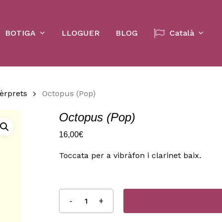
Cart
BOTIGA
LLOGUER
BLOG
Català
tèrprets
Octopus (Pop)
Octopus (Pop)
16,00
€
Toccata per a vibràfon i clarinet baix.