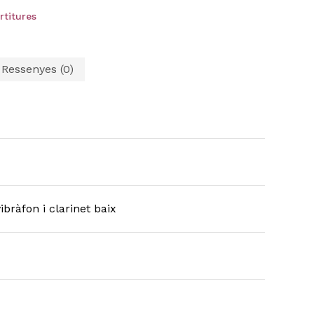
rtitures
Ressenyes (0)
ibràfon i clarinet baix