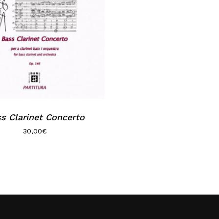
s Clarinet Concerto
30,00
€