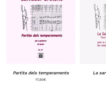
Partita dels temperaments
La sar
17,50
€