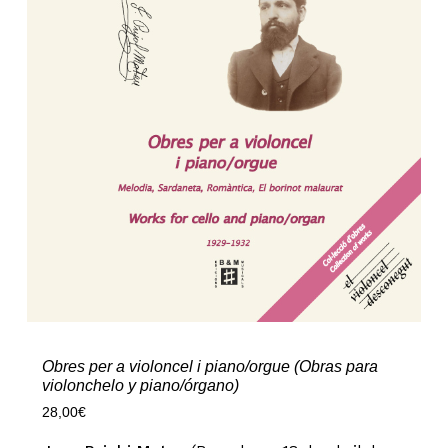
Obres per a violoncel i piano/orgue (Obras para
violonchelo y piano/órgano)
28,00
€