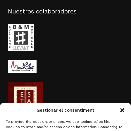
Nuestros colaboradores
Gestionar el consentiment
To provide the best experiences, we use technologies like
cookies to store and/or access device information. Consenting to