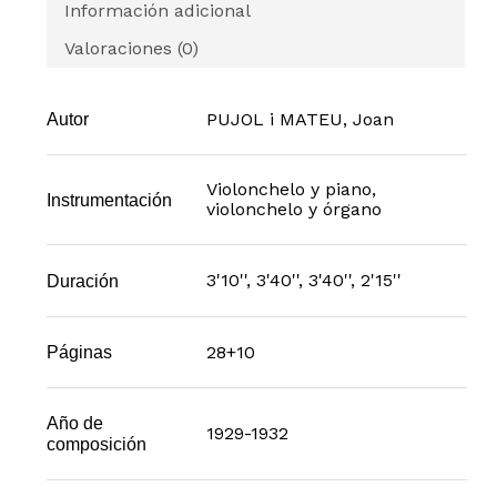
Información adicional
Valoraciones (0)
PUJOL i MATEU, Joan
Autor
Violonchelo y piano,
Instrumentación
violonchelo y órgano
3'10'', 3'40'', 3'40'', 2'15''
Duración
28+10
Páginas
Año de
1929-1932
composición