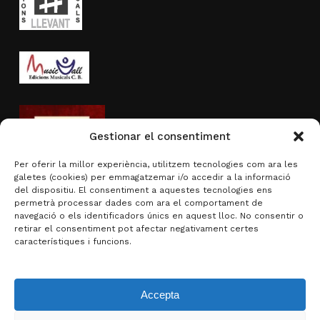
Gestionar el consentiment
Per oferir la millor experiència, utilitzem tecnologies com ara les
galetes (cookies) per emmagatzemar i/o accedir a la informació
del dispositiu. El consentiment a aquestes tecnologies ens
permetrà processar dades com ara el comportament de
navegació o els identificadors únics en aquest lloc. No consentir o
Activitat subvencionada per
retirar el consentiment pot afectar negativament certes
característiques i funcions.
Accepta