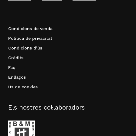
Condicions de venda
Política de privacitat
Condicions d’ús
Crèdits
Faq
Enllaços
Ús de cookies
Els nostres col·laboradors