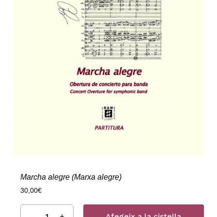
Marcha alegre (Marxa alegre)
30,00
€
Afegeix a la cistella