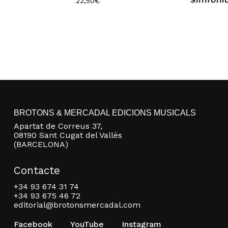
22,50
€
BROTONS & MERCADAL EDICIONS MUSICALS
Apartat de Correus 37,
08190 Sant Cugat del Vallès
(BARCELONA)
Contacte
+34 93 674 31 74
+34 93 675 46 72
editorial@brotonsmercadal.com
Facebook
YouTube
Instagram