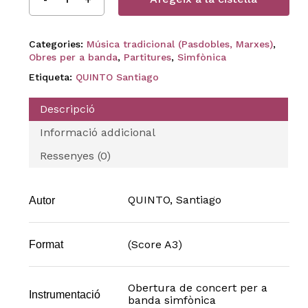
Categories:
Música tradicional (Pasdobles, Marxes)
,
Obres per a banda
,
Partitures
,
Simfònica
Etiqueta:
QUINTO Santiago
Descripció
Informació addicional
Ressenyes (0)
QUINTO, Santiago
Autor
(Score A3)
Format
Obertura de concert per a
Instrumentació
banda simfònica