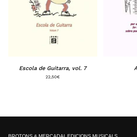
Escola de Guitarra, vol. 7
22,50
€
BROTONS & MERCADAL EDICIONS MUSICALS