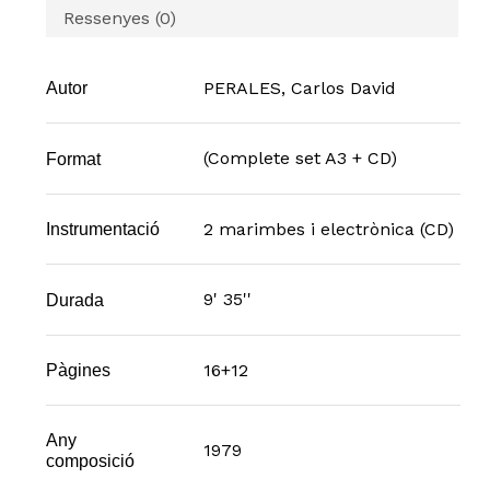
Ressenyes (0)
PERALES, Carlos David
Autor
(Complete set A3 + CD)
Format
2 marimbes i electrònica (CD)
Instrumentació
9' 35''
Durada
16+12
Pàgines
Any
1979
composició