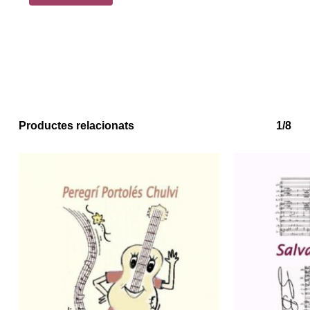
No hi ha productes a la cistella.
Go to shop
Productes relacionats
1/8