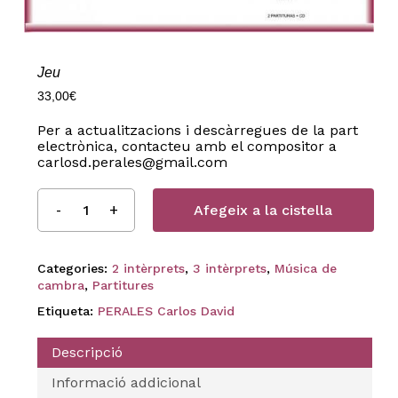
Jeu
33,00
€
Per a actualitzacions i descàrregues de la part
electrònica, contacteu amb el compositor a
carlosd.perales@gmail.com
Afegeix a la cistella
Categories:
2 intèrprets
,
3 intèrprets
,
Música de
cambra
,
Partitures
Etiqueta:
PERALES Carlos David
Descripció
Informació addicional