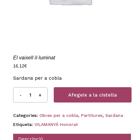
El vaixell il·luminat
16,12
€
Sardana per a cobla
Afegeix a la cistella
Categories:
Obres per a cobla
,
Partitures
,
Sardana
Etiqueta:
VILAMANYÀ Honorat
Descripció