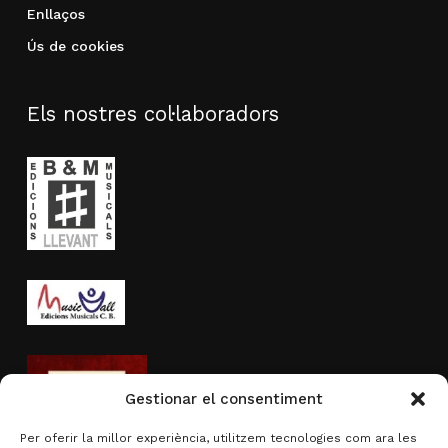
Enllaços
Ús de cookies
Els nostres col·laboradors
Gestionar el consentiment
Per oferir la millor experiència, utilitzem tecnologies com ara les