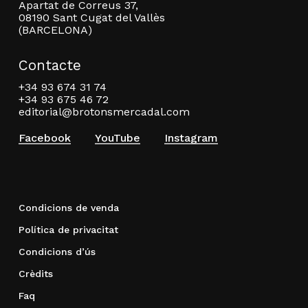
Apartat de Correus 37,
08190 Sant Cugat del Vallès
(BARCELONA)
Contacte
+34 93 674 31 74
+34 93 675 46 72
editorial@brotonsmercadal.com
Facebook
YouTube
Instagram
Condicions de venda
Política de privacitat
Condicions d’ús
Crèdits
Faq