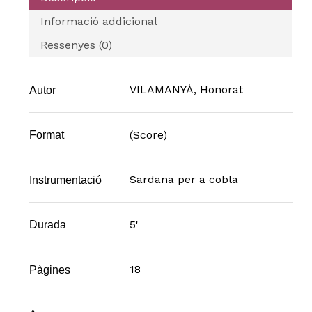
Informació addicional
Ressenyes (0)
VILAMANYÀ, Honorat
Autor
(Score)
Format
Sardana per a cobla
Instrumentació
5'
Durada
18
Pàgines