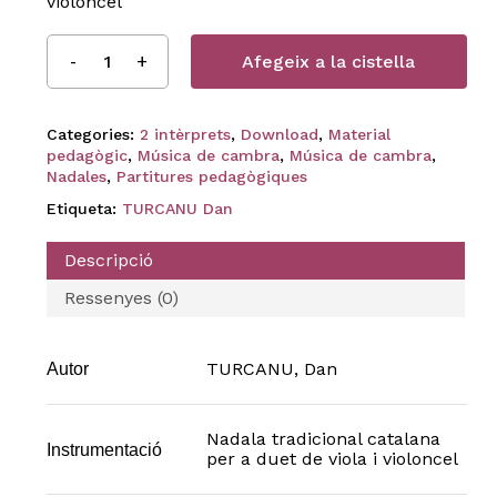
violoncel
Afegeix a la cistella
Categories:
2 intèrprets
,
Download
,
Material
pedagògic
,
Música de cambra
,
Música de cambra
,
Nadales
,
Partitures pedagògiques
Etiqueta:
TURCANU Dan
Descripció
Ressenyes (0)
TURCANU, Dan
Autor
Nadala tradicional catalana
Instrumentació
per a duet de viola i violoncel