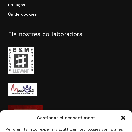
Enllaços
Ús de cookies
Els nostres col·laboradors
Gestionar el consentiment
Per oferir la millor experiència, utilitzem tecnologies com ara les