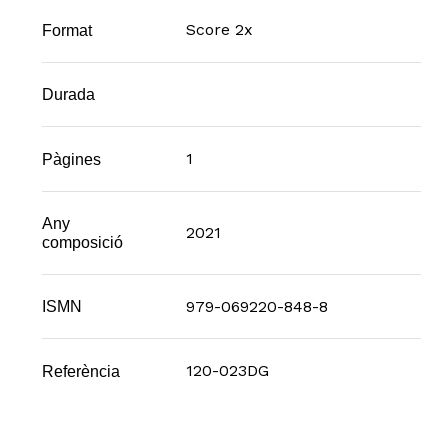
Score 2x
Format
Durada
1
Pàgines
Any
2021
composició
979-069220-848-8
ISMN
120-023DG
Referència