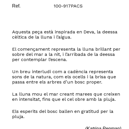
100-917PACS
Ref.
Aquesta peça està inspirada en Deva, la deessa
cèltica de la lluna i l’aigua.
El començament representa la lluna brillant per
sobre del mar a la nit, i l’arribada de la deessa
per contemplar l’escena.
Un breu interludi com a cadència representa
sons de la natura, com els ocells i la brisa que
passa entre els arbres d’un bosc proper.
La lluna mou el mar creant marees que creixen
en intensitat, fins que el cel obre amb la pluja.
Els esperits del bosc ballen en gratitud per la
pluja.
(Katrina Penman)