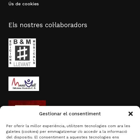
Ús de cookies
Els nostres col·laboradors
Gestionar el consentiment
Per oferir la millor experiència, utilitzem tecnologies com ara les
galetes (cookies) per emmagatzemar i/o accedir a la informació
del dispositiu. El consentiment a aquestes tecnologies ens