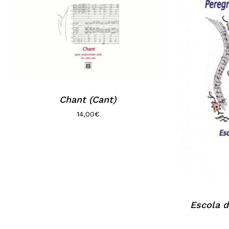
Chant (Cant)
14,00
€
Escola d