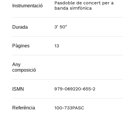
Pasdoble de concert per a
Instrumentació
banda simfònica
3' 50"
Durada
13
Pàgines
Any
composició
979-069220-655-2
ISMN
100-733PASC
Referència