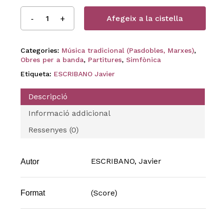
Afegeix a la cistella
Categories:
Música tradicional (Pasdobles, Marxes)
,
Obres per a banda
,
Partitures
,
Simfònica
Etiqueta:
ESCRIBANO Javier
Descripció
Informació addicional
Ressenyes (0)
ESCRIBANO, Javier
Autor
(Score)
Format