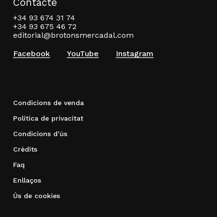
Contacte
+34 93 674 31 74
+34 93 675 46 72
editorial@brotonsmercadal.com
Facebook
YouTube
Instagram
Condicions de venda
Política de privacitat
Condicions d’ús
Crèdits
Faq
Enllaços
Ús de cookies