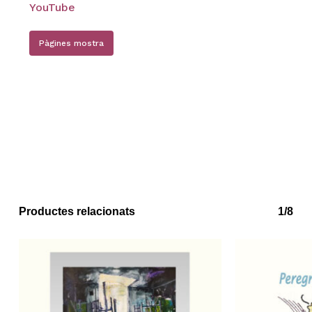
YouTube
Pàgines mostra
Productes relacionats
1/8