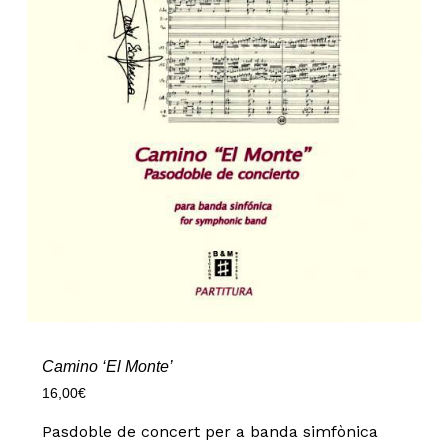
Camino ‘El Monte’
16,00
€
Pasdoble de concert per a banda simfònica