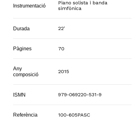
Piano solista i banda
Instrumentació
simfònica
22'
Durada
70
Pàgines
Any
2015
composició
979-069220-531-9
ISMN
100-605PASC
Referència