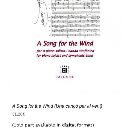
A Song for the Wind (Una cançó per al vent)
31,20
€
(Solo part available in digital format)