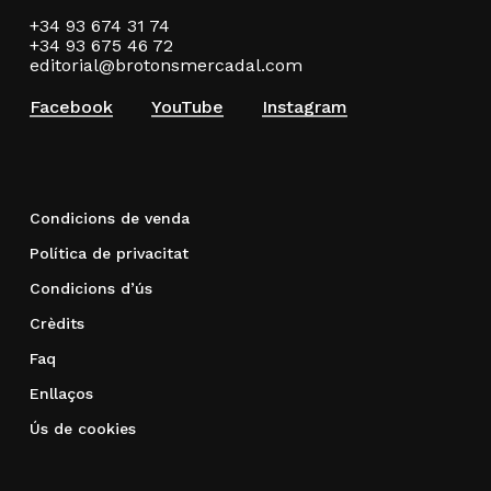
+34 93 674 31 74
+34 93 675 46 72
editorial@brotonsmercadal.com
Facebook
YouTube
Instagram
Condicions de venda
Política de privacitat
Condicions d’ús
Crèdits
Faq
Enllaços
Ús de cookies