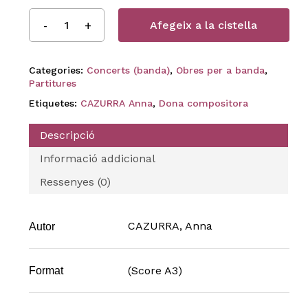
Afegeix a la cistella
Categories:
Concerts (banda)
,
Obres per a banda
,
Partitures
Etiquetes:
CAZURRA Anna
,
Dona compositora
Descripció
Informació addicional
Ressenyes (0)
CAZURRA, Anna
Autor
(Score A3)
Format