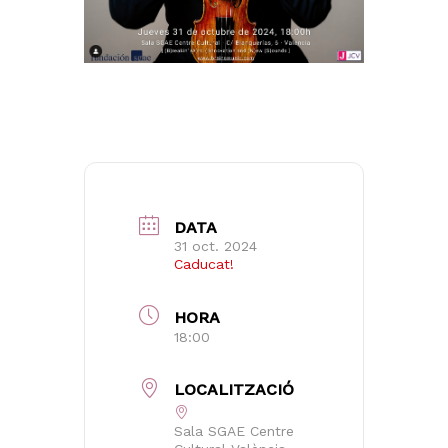
DATA
31 oct. 2024
Caducat!
HORA
18:00
LOCALITZACIÓ
Sala SGAE Centre