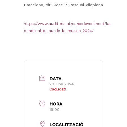
Barcelona, dir.: José R. Pascual-Vilaplana
https://www.auditori.cat/ca/esdeveniment/la-
banda-al-palau-de-la-musica-2024/
DATA
20 juny 2024
Caducat!
HORA
19:00
LOCALITZACIÓ