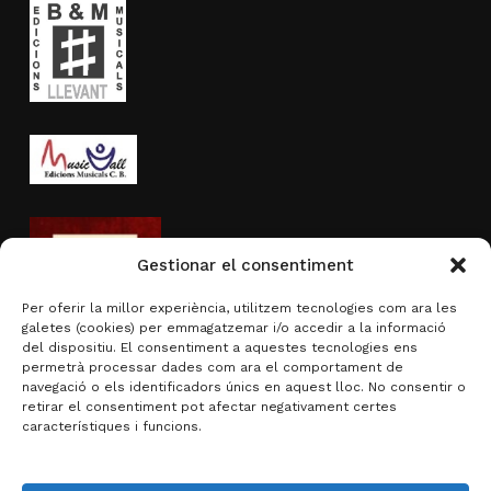
Gestionar el consentiment
Per oferir la millor experiència, utilitzem tecnologies com ara les
galetes (cookies) per emmagatzemar i/o accedir a la informació
del dispositiu. El consentiment a aquestes tecnologies ens
permetrà processar dades com ara el comportament de
navegació o els identificadors únics en aquest lloc. No consentir o
Activitat subvencionada per
retirar el consentiment pot afectar negativament certes
característiques i funcions.