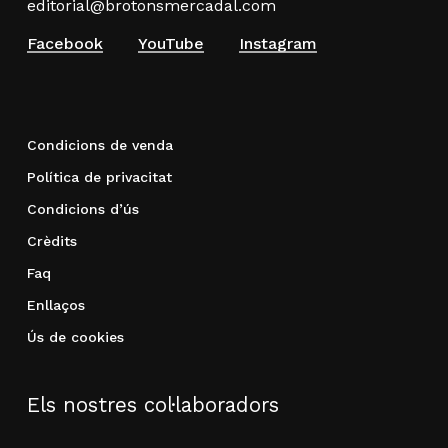
editorial@brotonsmercadal.com
Facebook
YouTube
Instagram
Condicions de venda
Política de privacitat
Condicions d’ús
Crèdits
Faq
Enllaços
Ús de cookies
Els nostres col·laboradors