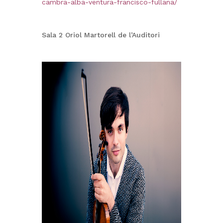
cambra-alba-ventura-francisco-fullana/
Sala 2 Oriol Martorell de l’Auditori