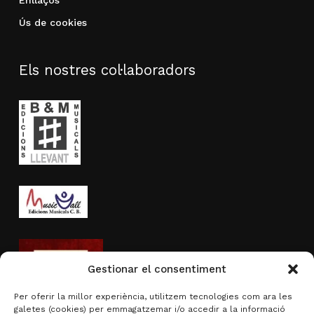
Ús de cookies
Els nostres col·laboradors
Gestionar el consentiment
Per oferir la millor experiència, utilitzem tecnologies com ara les
galetes (cookies) per emmagatzemar i/o accedir a la informació