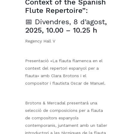
Context of the Spanish
Flute Repertoire”:
📅 Divendres, 8 d’agost
,
2025, 10.00 – 10.25 h
Regency Hall V
Presentació «La flauta flamenca en el
context del repertori espanyol per a
flauta» amb Clara Brotons i el
compositor i flautista Oscar de Manuel.
Brotons & Mercadal presentará una
selecció de composicions per a flauta
de compositors espanyols
contemporanis, juntament amb un taller
introductori a les tècniques de la flauta