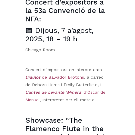
Concert d’expositors a
la 53a Convenció de la
NFA:
📅 Dijous, 7 a’agost
,
2025, 18 – 19 h
Chicago Room
Concert d’expositors on interpretaran
Diaulos
de Salvador Brotons
, a càrrec
de Debora Harris i Emily Butterfield, i
Cantes de Levante ‘Minera’
d’Oscar de
Manuel
, interpretat per ell mateix.
Showcase: “The
Flamenco Flute in the