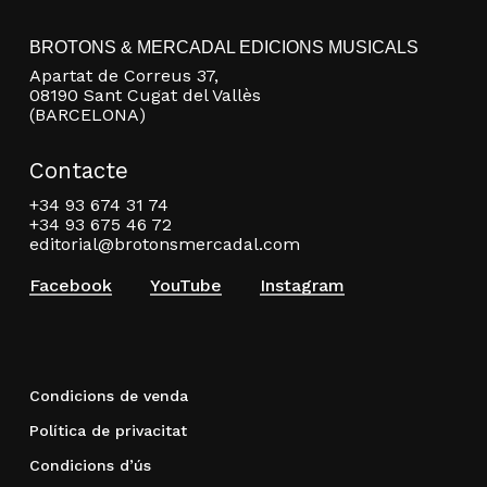
BROTONS & MERCADAL EDICIONS MUSICALS
Apartat de Correus 37,
08190 Sant Cugat del Vallès
(BARCELONA)
Contacte
+34 93 674 31 74
+34 93 675 46 72
editorial@brotonsmercadal.com
Facebook
YouTube
Instagram
Condicions de venda
Política de privacitat
Condicions d’ús