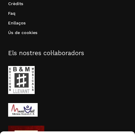
Crèdits
Faq
Enllaços
Ús de cookies
Els nostres col·laboradors