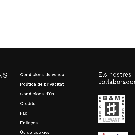
Els nostres
NS
Condicions de venda
col·laborado
Política de privacitat
Condicions d’ús
Crèdits
Faq
Enllaços
Ús de cookies