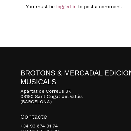
You must be
logged in
to post a comment.
BROTONS & MERCADAL EDICIO
MUSICALS
Apartat de Correus 37,
08190 Sant Cugat del Vallès
(BARCELONA)
Contacte
+34 93 674 31 74