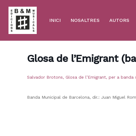
Skip
to
main
content
INICI
NOSALTRES
AUTORS
Glosa de l’Emigrant (ba
Salvador Brotons, Glosa de l’Emigrant, per a banda 
Banda Municipal de Barcelona, dir.: Juan Miguel Ro