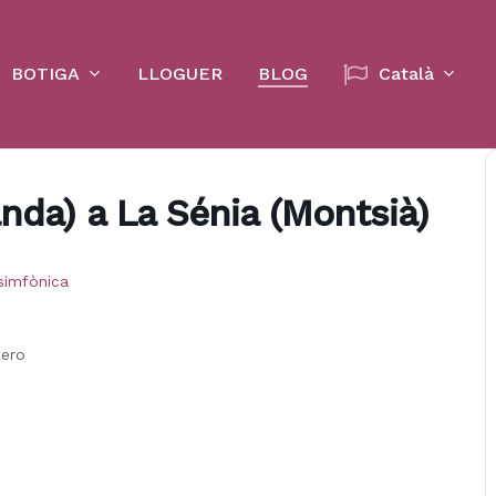
Cart
BOTIGA
LLOGUER
BLOG
Català
nda) a La Sénia (Montsià)
simfònica
mero