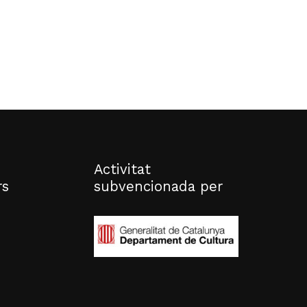
Activitat
rs
subvencionada per