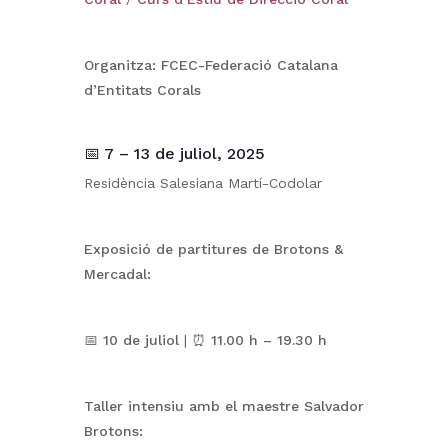
Organitza: FCEC-Federació Catalana
d’Entitats Corals
📅
7 – 13 de juliol, 2025
Residència Salesiana Martí-Codolar
Exposició de partitures de Brotons &
Mercadal:
📅
10 de juliol
| ⏰
11.00 h – 19.30 h
Taller intensiu amb el maestre Salvador
Brotons: