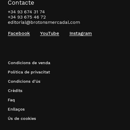
Contacte
+34 93 674 31 74
+34 93 675 46 72
editorial@brotonsmercadal.com
Facebook
YouTube
Instagram
Condicions de venda
Política de privacitat
Condicions d’ús
Crèdits
Faq
Enllaços
Ús de cookies