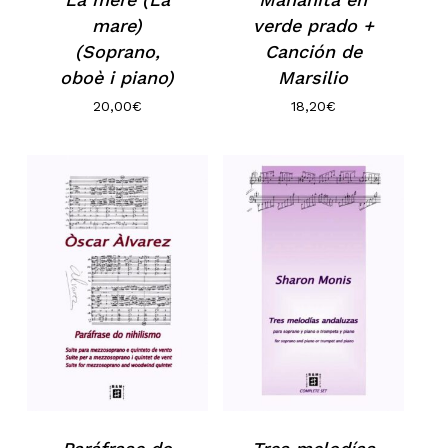
mare)
verde prado +
(Soprano,
Canción de
oboè i piano)
Marsilio
20,00
€
18,20
€