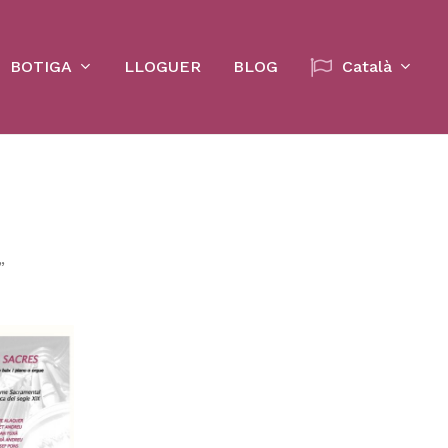
Cart
BOTIGA
LLOGUER
BLOG
Català
”