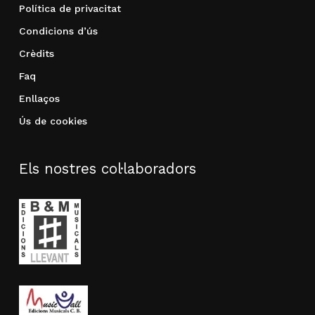
Política de privacitat
Condicions d’ús
Crèdits
Faq
Enllaços
Ús de cookies
Els nostres col·laboradors