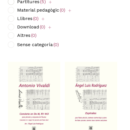
Partitures
(5)
Material pedagògic
(0)
Llibres
(0)
Download
(0)
Altres
(0)
Sense categoría
(0)