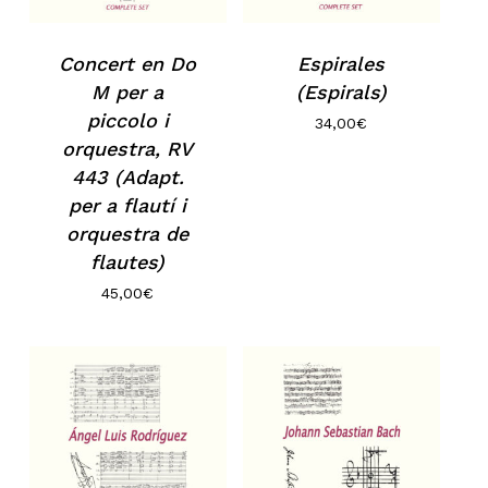
Concert en Do
Espirales
M per a
(Espirals)
piccolo i
34,00
€
orquestra, RV
443 (Adapt.
per a flautí i
orquestra de
flautes)
45,00
€