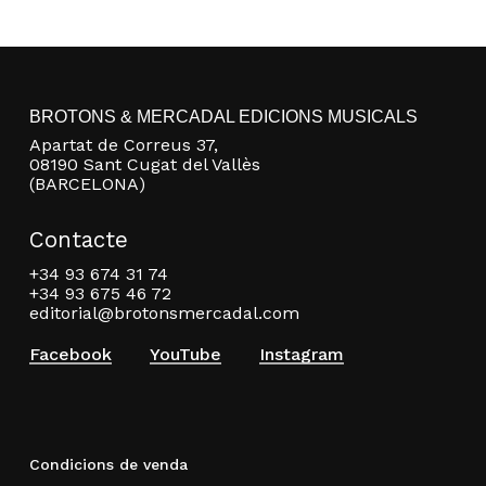
BROTONS & MERCADAL EDICIONS MUSICALS
Apartat de Correus 37,
08190 Sant Cugat del Vallès
(BARCELONA)
Contacte
+34 93 674 31 74
+34 93 675 46 72
editorial@brotonsmercadal.com
Facebook
YouTube
Instagram
Condicions de venda