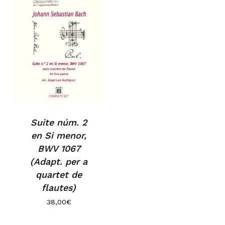
Suite núm. 2
en Si menor,
BWV 1067
(Adapt. per a
quartet de
flautes)
38,00
€