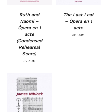
Ruth and
The Last Leaf
Naomi –
– Òpera en 1
Òpera en 1
acte
acte
38,00
€
(Condensed
Rehearsal
Score)
32,50
€