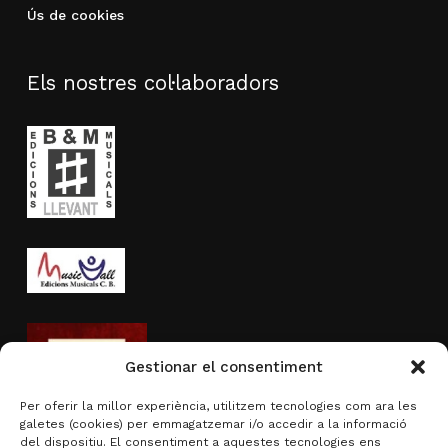
Ús de cookies
Els nostres col·laboradors
Gestionar el consentiment
Per oferir la millor experiència, utilitzem tecnologies com ara les
galetes (cookies) per emmagatzemar i/o accedir a la informació
del dispositiu. El consentiment a aquestes tecnologies ens