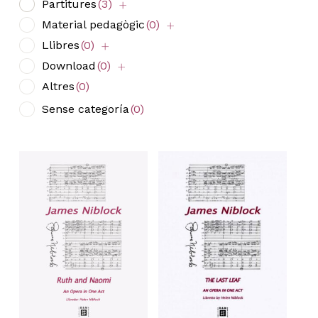
Partitures
(3)
Material pedagògic
(0)
Llibres
(0)
Download
(0)
Altres
(0)
Sense categoría
(0)