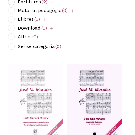
Partitures
(2)
Material pedagògic
(0)
Llibres
(0)
Download
(0)
Altres
(0)
Sense categoría
(0)