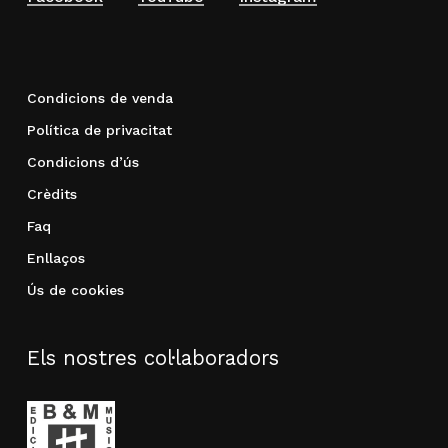
Condicions de venda
Política de privacitat
Condicions d’ús
Crèdits
Faq
Enllaços
Ús de cookies
Els nostres col·laboradors