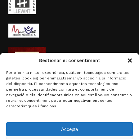
Gestionar el consentiment
Per oferir la millor experiència, utilitzem tecnologies com ara les
galetes (cookies) per emmagatzemar i/o accedir a la informació
del dispositiu. El consentiment a aquestes tecnologies ens
permetrà processar dades com ara el comportament de
navegació o els identificadors únics en aquest lloc. No consentir o
Activitat subvencionada per
retirar el consentiment pot afectar negativament certes
característiques i funcions.
Accepta