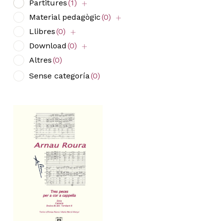
Partitures
(1)
Material pedagògic
(0)
Llibres
(0)
Download
(0)
Altres
(0)
Sense categoría
(0)