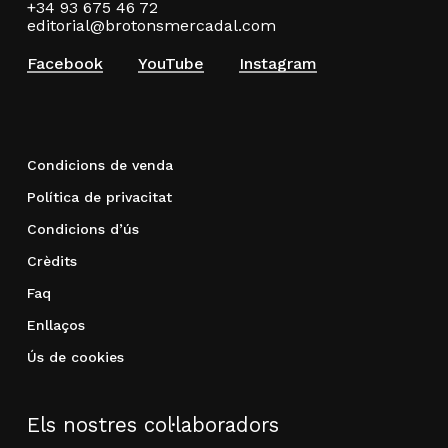
+34 93 675 46 72
editorial@brotonsmercadal.com
Facebook
YouTube
Instagram
Condicions de venda
Política de privacitat
Condicions d’ús
Crèdits
Faq
Enllaços
Ús de cookies
Els nostres col·laboradors