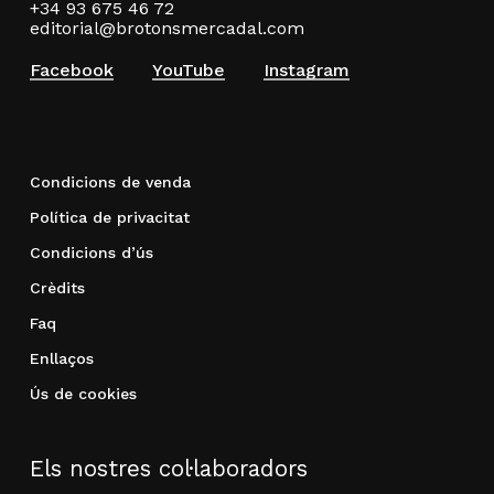
+34 93 675 46 72
editorial@brotonsmercadal.com
Facebook
YouTube
Instagram
Condicions de venda
Política de privacitat
Condicions d’ús
Crèdits
Faq
Enllaços
Ús de cookies
Els nostres col·laboradors