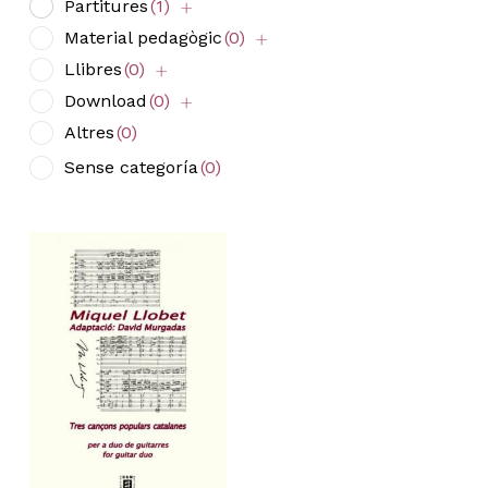
Partitures
(1)
Material pedagògic
(0)
Llibres
(0)
Download
(0)
Altres
(0)
Sense categoría
(0)